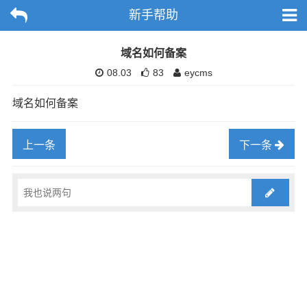
新手帮助
域名如何备案
08.03
83
eycms
域名如何备案
上一条
下一条