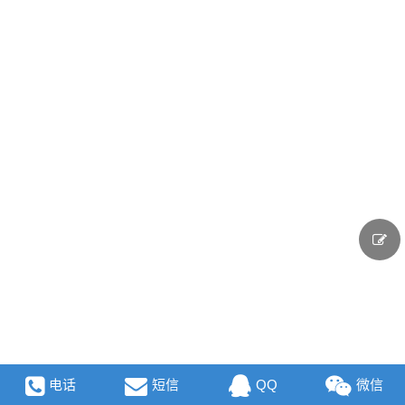
电话
短信
QQ
微信