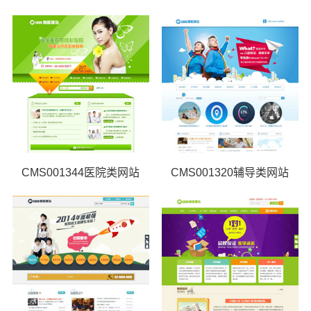
CMS001344医院类网站
CMS001320辅导类网站