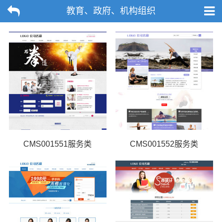
教育、政府、机构组织
CMS001551服务类
CMS001552服务类